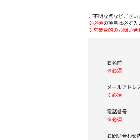
ご不明な点などござい
※必須
の項目は必ず入
※営業目的のお問い合
お名前
※必須
メールアド
※必須
電話番号
※必須
お問い合わ