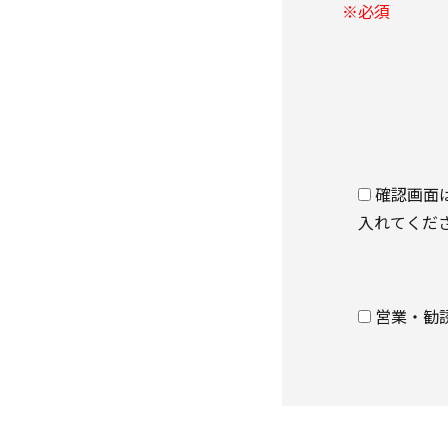
※必須
確認画面
入れてくだ
営業・勧